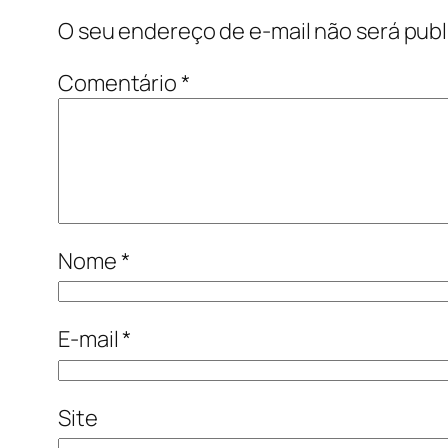
O seu endereço de e-mail não será publ
Comentário
*
Nome
*
E-mail
*
Site