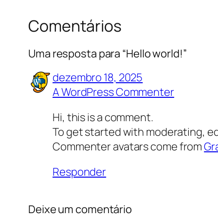
Comentários
Uma resposta para “Hello world!”
dezembro 18, 2025
A WordPress Commenter
Hi, this is a comment.
To get started with moderating, e
Commenter avatars come from
Gr
Responder
Deixe um comentário