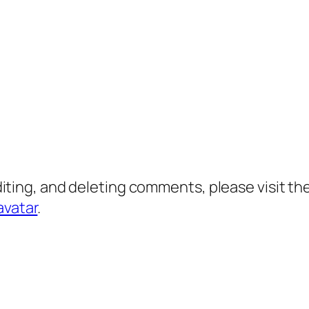
diting, and deleting comments, please visit 
avatar
.