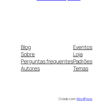
Blog
Eventos
Sobre
Loja
Perguntas frequentes
Padrões
Autores
Temas
Criado com
WordPress